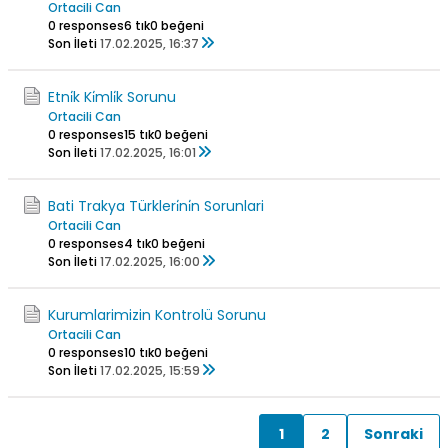
Ortacili Can
0 responses
6 tık
0 beğeni
Son İleti
17.02.2025, 16:37
Etni̇k Ki̇mli̇k Sorunu
Ortacili Can
0 responses
15 tık
0 beğeni
Son İleti
17.02.2025, 16:01
Bati Trakya Türkleri̇ni̇n Sorunlari
Ortacili Can
0 responses
4 tık
0 beğeni
Son İleti
17.02.2025, 16:00
Kurumlarimizin Kontrolü Sorunu
Ortacili Can
0 responses
10 tık
0 beğeni
Son İleti
17.02.2025, 15:59
1
2
Sonraki