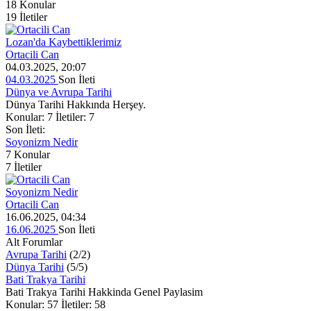
18
Konular
19
İletiler
Lozan'da Kaybettiklerimiz
Ortacili Can
04.03.2025, 20:07
04.03.2025
Son İleti
Dünya ve Avrupa Tarihi
Dünya Tarihi Hakkında Herşey.
Konular: 7 İletiler: 7
Son İleti:
Soyonizm Nedir
7
Konular
7
İletiler
Soyonizm Nedir
Ortacili Can
16.06.2025, 04:34
16.06.2025
Son İleti
Alt Forumlar
Avrupa Tarihi
(2/2)
Dünya Tarihi
(5/5)
Bati Trakya Tarihi
Bati Trakya Tarihi Hakkinda Genel Paylasim
Konular: 57 İletiler: 58