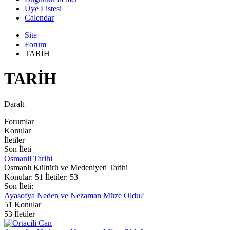
Üye Listesi
Calendar
Site
Forum
TARİH
TARİH
Daralt
Forumlar
Konular
İletiler
Son İleti
Osmanli Tarihi
Osmanlı Kültürü ve Medeniyeti Tarihi
Konular: 51 İletiler: 53
Son İleti:
Ayasofya Neden ve Nezaman Müze Oldu?
51
Konular
53
İletiler