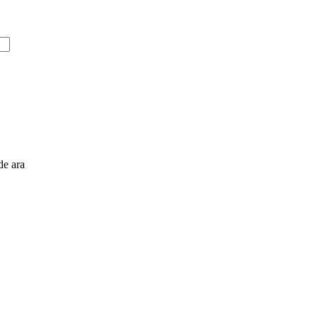
e ara