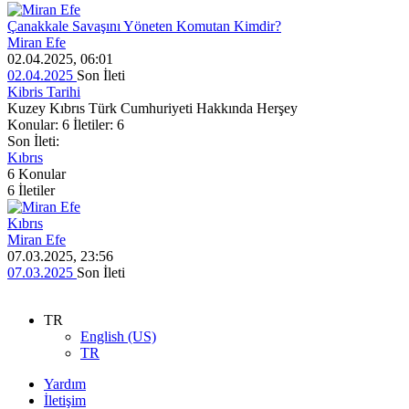
Çanakkale Savaşını Yöneten Komutan Kimdir?
Miran Efe
02.04.2025, 06:01
02.04.2025
Son İleti
Kibris Tarihi
Kuzey Kıbrıs Türk Cumhuriyeti Hakkında Herşey
Konular: 6 İletiler: 6
Son İleti:
Kıbrıs
6
Konular
6
İletiler
Kıbrıs
Miran Efe
07.03.2025, 23:56
07.03.2025
Son İleti
TR
English (US)
TR
Yardım
İletişim