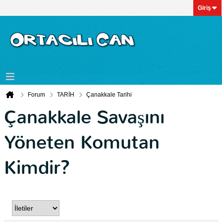
Giriş
Forum
TARİH
Çanakkale Tarihi
Çanakkale Savaşını
Yöneten Komutan
Kimdir?