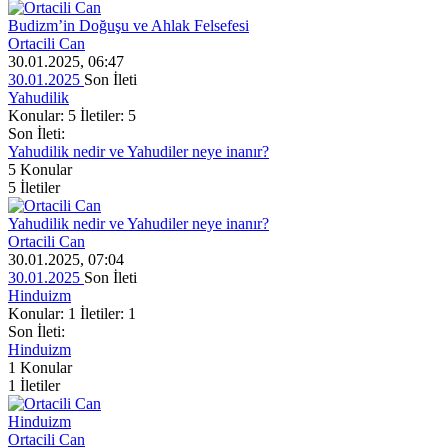
Budizm’in Doğuşu ve Ahlak Felsefesi
Ortacili Can
30.01.2025, 06:47
30.01.2025
Son İleti
Yahudilik
Konular: 5 İletiler: 5
Son İleti:
Yahudilik nedir ve Yahudiler neye inanır?
5
Konular
5
İletiler
Yahudilik nedir ve Yahudiler neye inanır?
Ortacili Can
30.01.2025, 07:04
30.01.2025
Son İleti
Hinduizm
Konular: 1 İletiler: 1
Son İleti:
Hinduizm
1
Konular
1
İletiler
Hinduizm
Ortacili Can