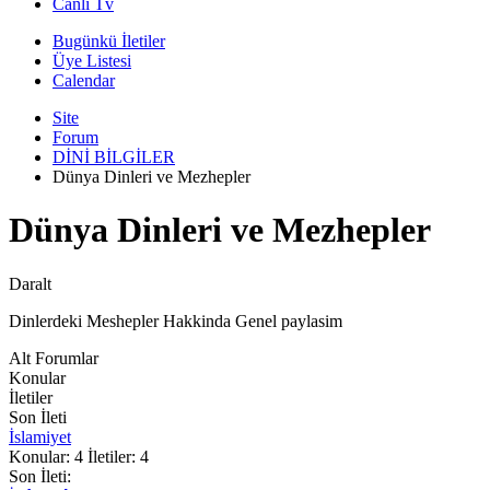
Canli Tv
Bugünkü İletiler
Üye Listesi
Calendar
Site
Forum
DİNİ BİLGİLER
Dünya Dinleri ve Mezhepler
Dünya Dinleri ve Mezhepler
Daralt
Dinlerdeki Meshepler Hakkinda Genel paylasim
Alt Forumlar
Konular
İletiler
Son İleti
İslamiyet
Konular: 4 İletiler: 4
Son İleti: