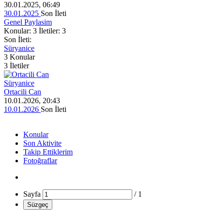
30.01.2025, 06:49
30.01.2025
Son İleti
Genel Paylasim
Konular: 3 İletiler: 3
Son İleti:
Süryanice
3
Konular
3
İletiler
Süryanice
Ortacili Can
10.01.2026, 20:43
10.01.2026
Son İleti
Konular
Son Aktivite
Takip Ettiklerim
Fotoğraflar
Sayfa
/
1
Süzgeç