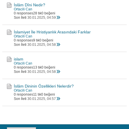
İslâm Dîni Nedir?
Ortacili Can
0 responses
28 tık
0 beğeni
Son İleti
30.01.2025, 04:59
İslamiyet İle Hristiyanlık Arasındaki Farklar
Ortacili Can
0 responses
9 tık
0 beğeni
Son İleti
30.01.2025, 04:58
islam
Ortacili Can
0 responses
13 tık
0 beğeni
Son İleti
30.01.2025, 04:58
İslâm Dininin Özellikleri Nelerdir?
Ortacili Can
0 responses
11 tık
0 beğeni
Son İleti
30.01.2025, 04:57