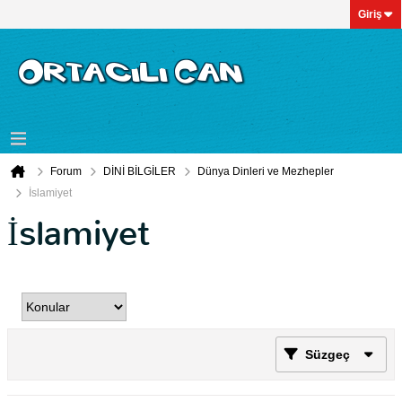
Giriş
Forum
DİNİ BİLGİLER
Dünya Dinleri ve Mezhepler
İslamiyet
İslamiyet
Süzgeç