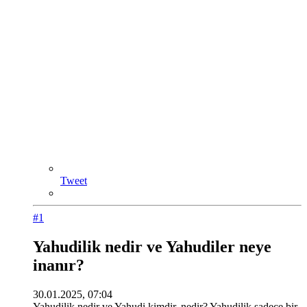
Tweet
#1
Yahudilik nedir ve Yahudiler neye
inanır?
30.01.2025, 07:04
Yahudilik nedir ve Yahudi kimdir, nedir? Yahudilik sadece bir