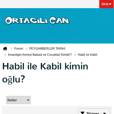
Giriş
Forum
PEYGAMBERLER TARIHI
İnsanligin Annesi Babasi ve Cocuklari Kimdir?
Habil ve Kabil
Habil ile Kabil kimin
oğlu?
Süzgeç