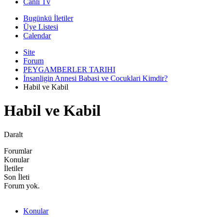
Canli Tv
Bugünkü İletiler
Üye Listesi
Calendar
Site
Forum
PEYGAMBERLER TARIHI
İnsanligin Annesi Babasi ve Cocuklari Kimdir?
Habil ve Kabil
Habil ve Kabil
Daralt
Forumlar
Konular
İletiler
Son İleti
Forum yok.
Konular