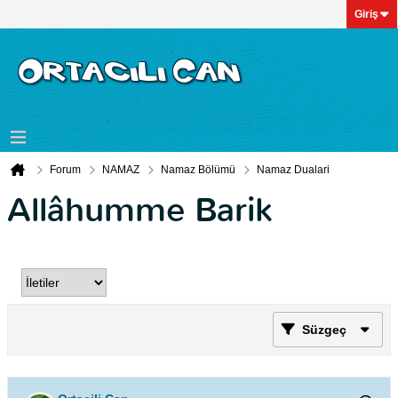
Giriş
Forum
NAMAZ
Namaz Bölümü
Namaz Dualari
Allâhumme Barik
Süzgeç