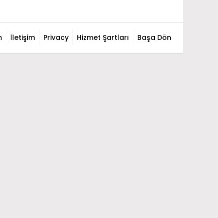
m
İletişim
Privacy
Hizmet Şartları
Başa Dön