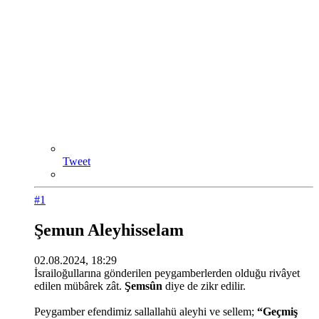
Tweet
#1
Şemun Aleyhisselam
02.08.2024, 18:29
İsrailoğullarına gönderilen peygamberlerden olduğu rivâyet
edilen mübârek zât.
Şemsûn
diye de zikr edilir.
Peygamber efendimiz sallallahü aleyhi ve sellem;
“Geçmiş