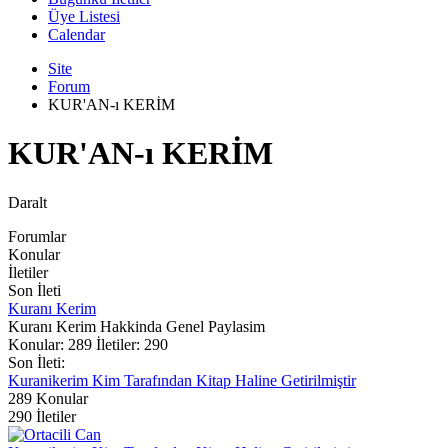
Üye Listesi
Calendar
Site
Forum
KUR'AN-ı KERİM
KUR'AN-ı KERİM
Daralt
Forumlar
Konular
İletiler
Son İleti
Kuranı Kerim
Kuranı Kerim Hakkinda Genel Paylasim
Konular: 289 İletiler: 290
Son İleti:
Kuranikerim Kim Tarafından Kitap Haline Getirilmiştir
289
Konular
290
İletiler