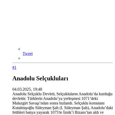
Tweet
#1
Anadolu Selçukluları
04.03.2025, 19:48
Anadolu Selçuklu Devleti, Selçukluların Anadolu’da kurduğu
devlettir. Türklerin Anadolu’ya yerleşmesi 1071’deki
Malazgirt Savaşı’ndan sonra hızlandı. Selçuklu komutanı
Kutalmışoğlu Süleyman Şah (I. Süleyman Şah), Anadolu’daki
fetihleri batıya yayarak 1075'te İznik’i Bizans’tan aldı ve