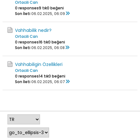
Ortacili Can
0 responses
9 tık
0 beğeni
Son İleti
06.02.2025, 06:09
Vahhabilik nedir?
Ortacili Can
0 responses
16 tık
0 beğeni
Son İleti
06.02.2025, 06:08
Vahhabiligin Özellikleri
Ortacili Can
0 responses
14 tık
0 beğeni
Son İleti
06.02.2025, 06:07