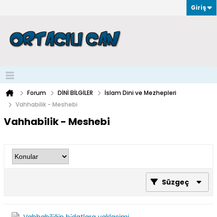
Giriş
Forum
DİNİ BİLGİLER
İslam Dini ve Mezhepleri
Vahhabilik - Meshebi
Vahhabilik - Meshebi
Süzgeç