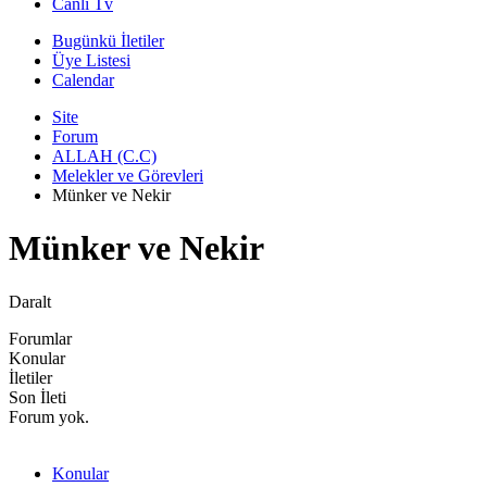
Canli Tv
Bugünkü İletiler
Üye Listesi
Calendar
Site
Forum
ALLAH (C.C)
Melekler ve Görevleri
Münker ve Nekir
Münker ve Nekir
Daralt
Forumlar
Konular
İletiler
Son İleti
Forum yok.
Konular