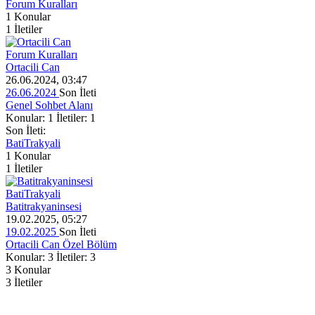
Forum Kuralları
1
Konular
1
İletiler
Forum Kuralları
Ortacili Can
26.06.2024, 03:47
26.06.2024
Son İleti
Genel Sohbet Alanı
Konular: 1 İletiler: 1
Son İleti:
BatiTrakyali
1
Konular
1
İletiler
BatiTrakyali
Batitrakyaninsesi
19.02.2025, 05:27
19.02.2025
Son İleti
Ortacili Can Özel Bölüm
Konular: 3 İletiler: 3
3
Konular
3
İletiler