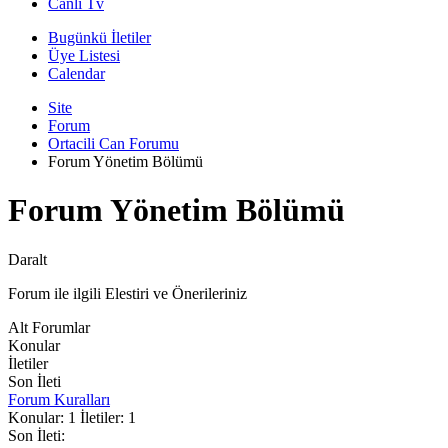
Canli Tv
Bugünkü İletiler
Üye Listesi
Calendar
Site
Forum
Ortacili Can Forumu
Forum Yönetim Bölümü
Forum Yönetim Bölümü
Daralt
Forum ile ilgili Elestiri ve Önerileriniz
Alt Forumlar
Konular
İletiler
Son İleti
Forum Kuralları
Konular: 1 İletiler: 1
Son İleti: