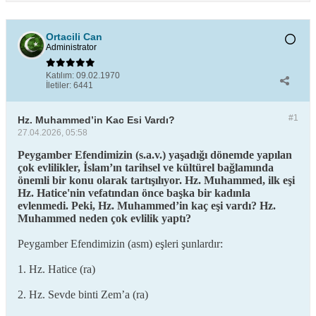
Ortacili Can
Administrator
Katılım:
09.02.1970
İletiler:
6441
#1
Hz. Muhammed’in Kac Esi Vardı?
27.04.2026, 05:58
Peygamber Efendimizin (s.a.v.) yaşadığı dönemde yapılan
çok evlilikler, İslam’ın tarihsel ve kültürel bağlamında
önemli bir konu olarak tartışılıyor. Hz. Muhammed, ilk eşi
Hz. Hatice'nin vefatından önce başka bir kadınla
evlenmedi. Peki, Hz. Muhammed’in kaç eşi vardı? Hz.
Muhammed neden çok evlilik yaptı?
Peygamber Efendimizin (asm) eşleri şunlardır:
1. Hz. Hatice (ra)
2. Hz. Sevde binti Zem’a (ra)