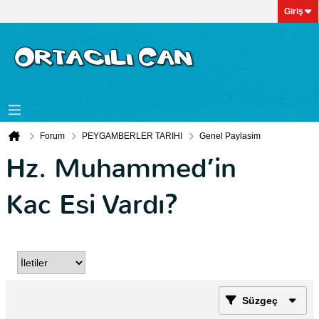
Giriş
Forum
PEYGAMBERLER TARIHI
Genel Paylasim
Hz. Muhammed’in
Kac Esi Vardı?
Süzgeç