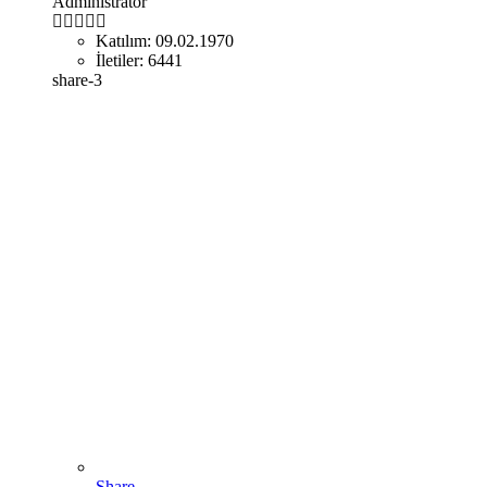
Administrator
Katılım:
09.02.1970
İletiler:
6441
share-3
Share