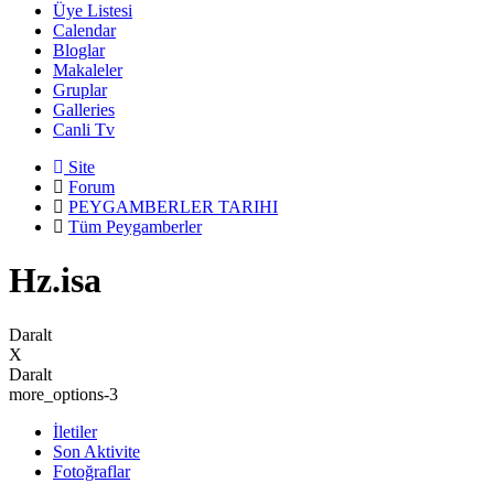
Üye Listesi
Calendar
Bloglar
Makaleler
Gruplar
Galleries
Canli Tv
Site
Forum
PEYGAMBERLER TARIHI
Tüm Peygamberler
Hz.isa
Daralt
X
Daralt
more_options-3
İletiler
Son Aktivite
Fotoğraflar