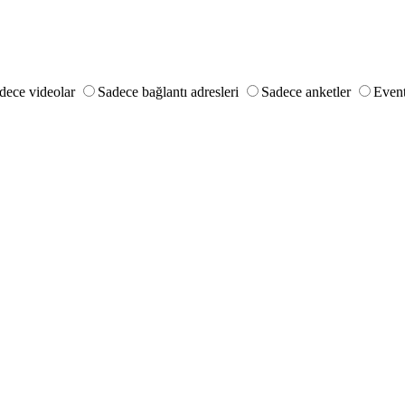
dece videolar
Sadece bağlantı adresleri
Sadece anketler
Event