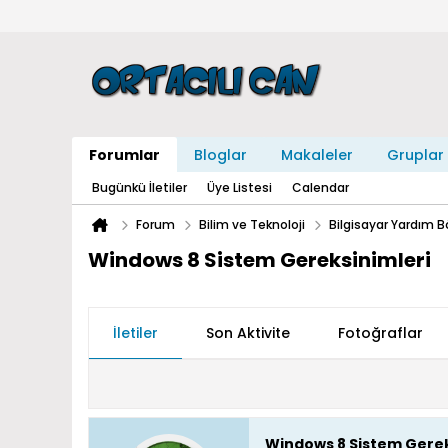
Forumlar
Bloglar
Makaleler
Gruplar
Bugünkü İletiler
Üye Listesi
Calendar
Forum
Bilim ve Teknoloji
Bilgisayar Yardım 
Windows 8 Sistem Gereksinimleri
İletiler
Son Aktivite
Fotoğraflar
Windows 8 Sistem Gerek