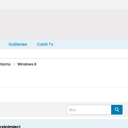
Galleries
Canli Tv
Bölümü
Windows 8
sinimleri