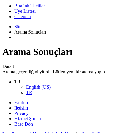
Bugünkü İletiler
Üye Listesi
Calendar
Site
Arama Sonuçları
Arama Sonuçları
Daralt
Arama geçerliliğini yitirdi. Lütfen yeni bir arama yapın.
TR
English (US)
TR
Yardım
İletişim
Privacy
Hizmet Şartları
Başa Dön